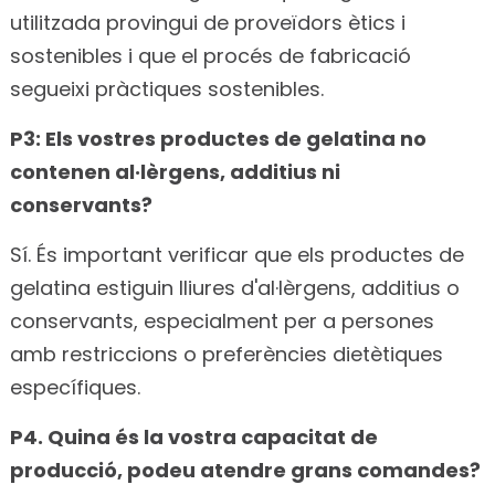
utilitzada provingui de proveïdors ètics i
sostenibles i que el procés de fabricació
segueixi pràctiques sostenibles.
P3: Els vostres productes de gelatina no
contenen al·lèrgens, additius ni
conservants?
Sí. És important verificar que els productes de
gelatina estiguin lliures d'al·lèrgens, additius o
conservants, especialment per a persones
amb restriccions o preferències dietètiques
específiques.
P4. Quina és la vostra capacitat de
producció, podeu atendre grans comandes?