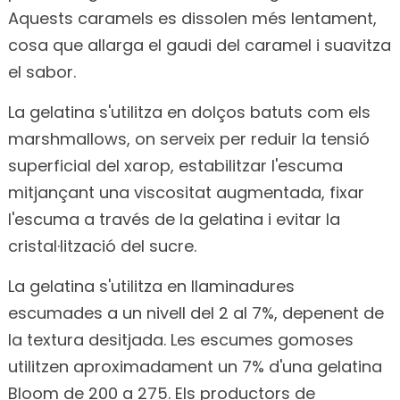
Aquests caramels es dissolen més lentament,
cosa que allarga el gaudi del caramel i suavitza
el sabor.
La gelatina s'utilitza en dolços batuts com els
marshmallows, on serveix per reduir la tensió
superficial del xarop, estabilitzar l'escuma
mitjançant una viscositat augmentada, fixar
l'escuma a través de la gelatina i evitar la
cristal·lització del sucre.
La gelatina s'utilitza en llaminadures
escumades a un nivell del 2 al 7%, depenent de
la textura desitjada. Les escumes gomoses
utilitzen aproximadament un 7% d'una gelatina
Bloom de 200 a 275. Els productors de