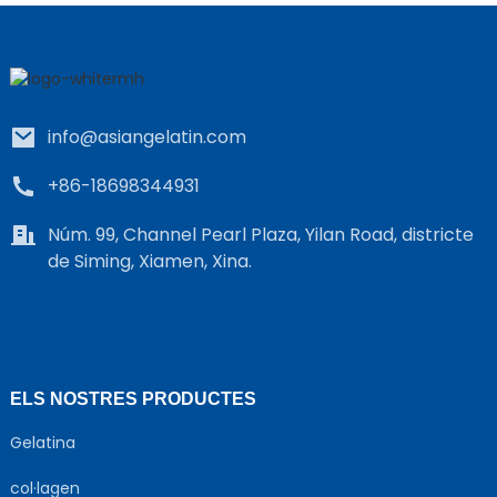
info@asiangelatin.com
+86-18698344931
Núm. 99, Channel Pearl Plaza, Yilan Road, districte
de Siming, Xiamen, Xina.
ELS NOSTRES PRODUCTES
Gelatina
col·lagen