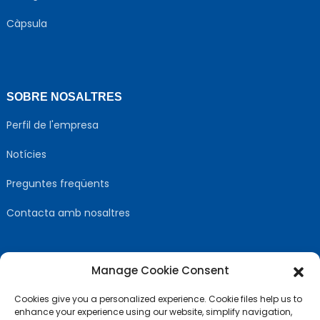
Càpsula
SOBRE NOSALTRES
Perfil de l'empresa
Notícies
Preguntes freqüents
Contacta amb nosaltres
Manage Cookie Consent
SEGUEIX-NOS
Cookies give you a personalized experience. Cookie files help us to
enhance your experience using our website, simplify navigation,