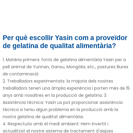
Per què escollir Yasin com a proveïdor
de gelatina de qualitat alimentària?
1. Matèria primera: fonts de gelatina alimentària Yasin per a
e
pell animal de Yunnan, Gansu, Mongòlia, etc., pastures lliures
de contaminació
a
2. Treballadors experimentats: la majoria dels nostres
treballadors tenen una àmplia experiència i porten més de 15
anys amb nosaltres en la producció de gelatina. 3.
Assistència tècnica: Yasin us pot proporcionar assistència
tècnica si teniu algun problema en la producció amb la
nostra gelatina de qualitat alimentària.
4. Respectuós amb el medi ambient: Hem invertit i
actualitzat el nostre sistema de tractament d'aigües