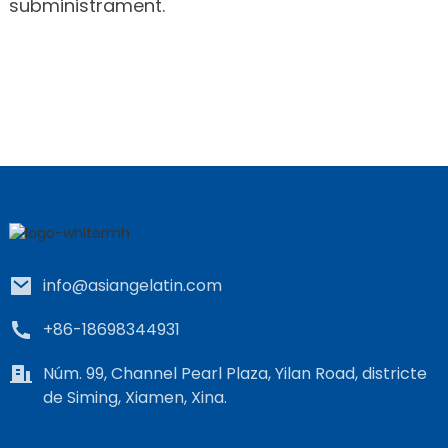
subministrament.
info@asiangelatin.com
+86-18698344931
Núm. 99, Channel Pearl Plaza, Yilan Road, districte
de Siming, Xiamen, Xina.