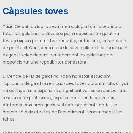
Càpsules toves
Yasin Gelatin aplica la seva metodologia farmacèutica a
totes les gelatines utilitzades per a càpsules de gelatina
tova, ja siguin per a ús farmacèutic, nutricional, cosmètic o
de paintball. Considerem que la seva aplicació és igualment
exigent i seleccionem acuradament les gelatines per
proporcionar una repetibilitat consistent.
El Centre d'R+D de gelatina Yasin ha estat estudiant
l'aplicació de gelatina en càpsules toves durant molts anys i
ha obtingut una experiència significativa i solucions per a la
resolució de problemes, especialment en la prevenció
d'interaccions amb qualsevol dels ingredients actius, la
prevenció dels efectes de l'envelliment, l'enduriment i les
fuites.