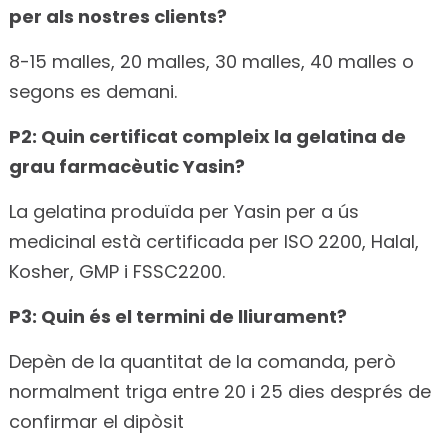
per als nostres clients?
8-15 malles, 20 malles, 30 malles, 40 malles o
segons es demani.
P2: Quin certificat compleix la gelatina de
grau farmacèutic Yasin?
La gelatina produïda per Yasin per a ús
medicinal està certificada per ISO 2200, Halal,
Kosher, GMP i FSSC2200.
P3: Quin és el termini de lliurament?
Depèn de la quantitat de la comanda, però
normalment triga entre 20 i 25 dies després de
confirmar el dipòsit