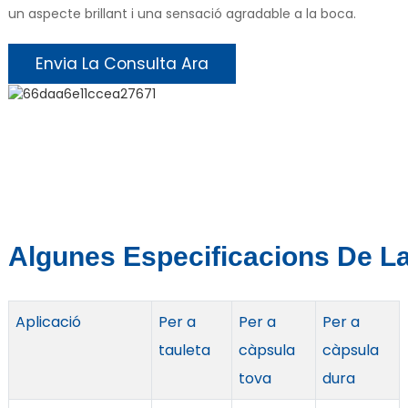
un aspecte brillant i una sensació agradable a la boca.
Envia La Consulta Ara
Algunes Especificacions De La
Aplicació
Per a
Per a
Per a
tauleta
càpsula
càpsula
tova
dura