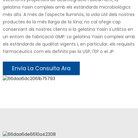
gelatina Yasin compleix amb els estàndards microbiològics
més alts. A més de l'aspecte lluminós, la vida útil dels nostres
productes és la més llarga de la Xina; no cal afegir cap
conservant als nostres clients si la gelatina Yasin s'utilitza en
un entorn de fabricació GMP. La gelatina Yasin compleix amb
els estàndards de qualitat vigents i, en particular, els requisits
farmacèutics com els definits per la USP, l'EP o el JP.
Envia La Consulta Ara